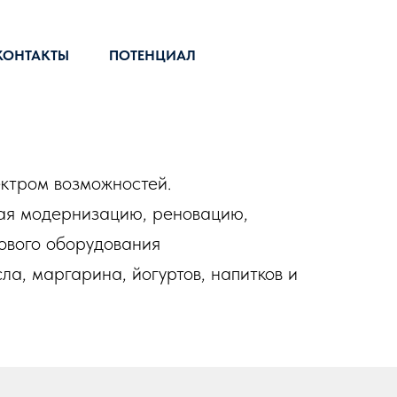
КОНТАКТЫ
ПОТЕНЦИАЛ
ктром возможностей.
чая
модернизацию, реновацию,
нового оборудования
ла, маргарина, йогуртов, напитков и