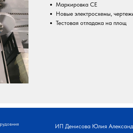
Маркировка CE
Новые электросхемы, чертежи 
Тестовая отладака на площ
рудовния
ИП Денисова Юлия Алексан