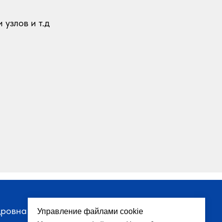
узлов и т.д
дровна
Управление файлами cookie