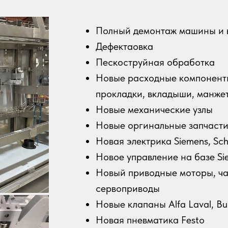
Полный демонтаж машины и в
Дефектаовка
Пескоструйная обработка
Новые расходные компоненты
прокладки, вкладыши, манжет
Новые механические узлы
Новые оргинальные запчаст
Новая электрика Siemens, Sch
Новое управление на базе Si
Новый приводные моторы, ча
сервоприводы
Новые клапаны Alfa Laval, Bu
Новая пневматика Festo